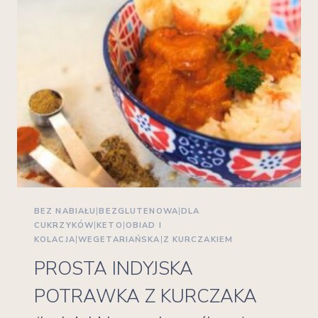
BEZ NABIAŁU
|
BEZGLUTENOWA
|
DLA
CUKRZYKÓW
|
KETO
|
OBIAD I
KOLACJA
|
WEGETARIAŃSKA
|
Z KURCZAKIEM
PROSTA INDYJSKA
POTRAWKA Z KURCZAKA