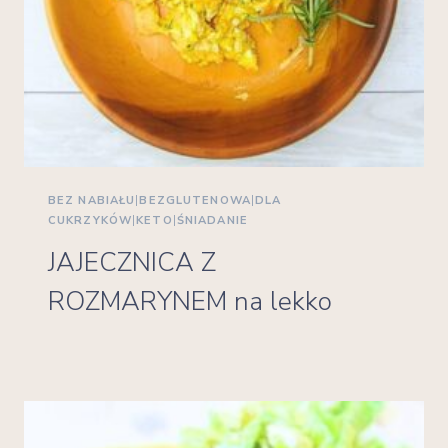
BEZ NABIAŁU
|
BEZGLUTENOWA
|
DLA
CUKRZYKÓW
|
KETO
|
ŚNIADANIE
JAJECZNICA Z
ROZMARYNEM na lekko