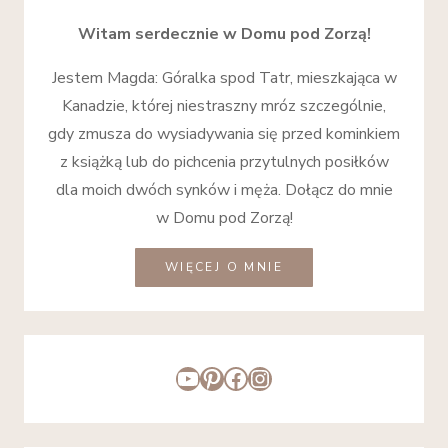
Witam serdecznie w Domu pod Zorzą!
Jestem Magda: Góralka spod Tatr, mieszkająca w
Kanadzie, której niestraszny mróz szczególnie,
gdy zmusza do wysiadywania się przed kominkiem
z książką lub do pichcenia przytulnych posiłków
dla moich dwóch synków i męża. Dołącz do mnie
w Domu pod Zorzą!
WIĘCEJ O MNIE
YouTube
Pinterest
Facebook
Instagram