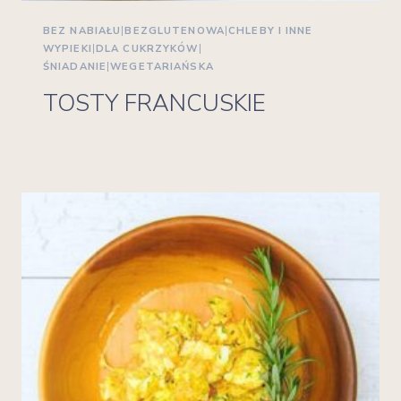
BEZ NABIAŁU
|
BEZGLUTENOWA
|
CHLEBY I INNE
WYPIEKI
|
DLA CUKRZYKÓW
|
ŚNIADANIE
|
WEGETARIAŃSKA
TOSTY FRANCUSKIE