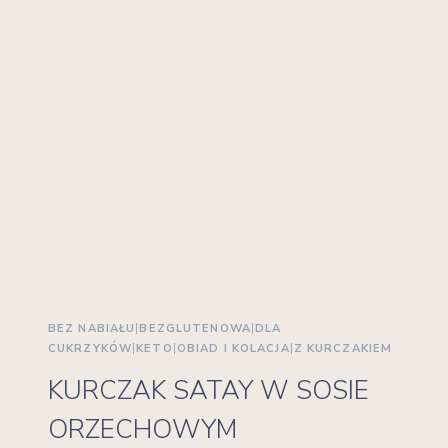
BEZ NABIAŁU
|
BEZGLUTENOWA
|
DLA
CUKRZYKÓW
|
KETO
|
OBIAD I KOLACJA
|
Z KURCZAKIEM
KURCZAK SATAY W SOSIE
ORZECHOWYM