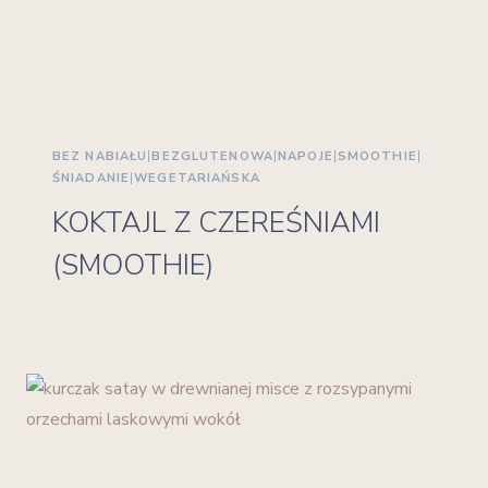
BEZ NABIAŁU
|
BEZGLUTENOWA
|
NAPOJE
|
SMOOTHIE
|
ŚNIADANIE
|
WEGETARIAŃSKA
KOKTAJL Z CZEREŚNIAMI
(SMOOTHIE)