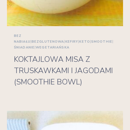
BEZ
NABIAŁU
|
BEZGLUTENOWA
|
KEFIRY
|
KETO
|
SMOOTHIE
|
ŚNIADANIE
|
WEGETARIAŃSKA
KOKTAJLOWA MISA Z
TRUSKAWKAMI I JAGODAMI
(SMOOTHIE BOWL)