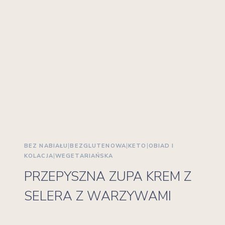
BEZ NABIAŁU
|
BEZGLUTENOWA
|
KETO
|
OBIAD I
KOLACJA
|
WEGETARIAŃSKA
PRZEPYSZNA ZUPA KREM Z
SELERA Z WARZYWAMI