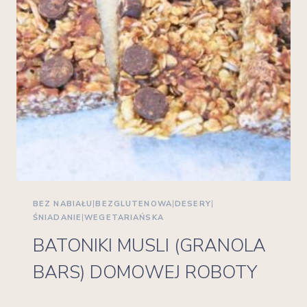
BEZ NABIAŁU
|
BEZGLUTENOWA
|
DESERY
|
ŚNIADANIE
|
WEGETARIAŃSKA
BATONIKI MUSLI (GRANOLA
BARS) DOMOWEJ ROBOTY