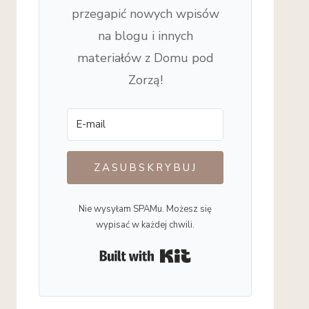
przegapić nowych wpisów
na blogu i innych
materiałów z Domu pod
Zorzą!
ZASUBSKRYBUJ
Nie wysyłam SPAMu. Możesz się
wypisać w każdej chwili.
Built with Kit