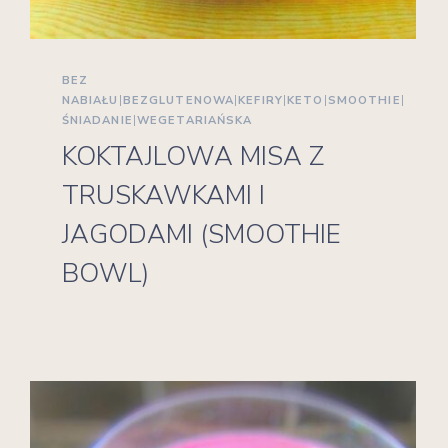
BEZ
NABIAŁU
|
BEZGLUTENOWA
|
KEFIRY
|
KETO
|
SMOOTHIE
|
ŚNIADANIE
|
WEGETARIAŃSKA
KOKTAJLOWA MISA Z
TRUSKAWKAMI I
JAGODAMI (SMOOTHIE
BOWL)