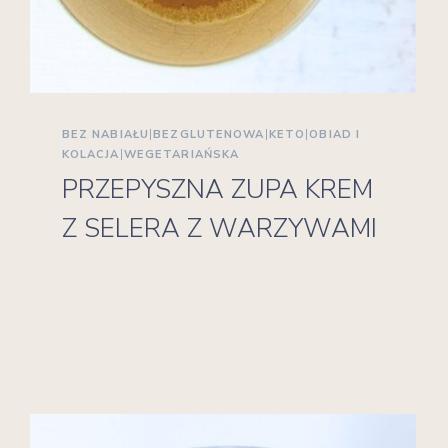
BEZ NABIAŁU
|
BEZGLUTENOWA
|
KETO
|
OBIAD I
KOLACJA
|
WEGETARIAŃSKA
PRZEPYSZNA ZUPA KREM
Z SELERA Z WARZYWAMI