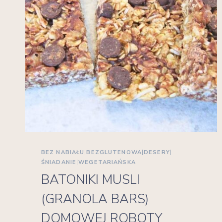
BEZ NABIAŁU
|
BEZGLUTENOWA
|
DESERY
|
ŚNIADANIE
|
WEGETARIAŃSKA
BATONIKI MUSLI
(GRANOLA BARS)
DOMOWEJ ROBOTY