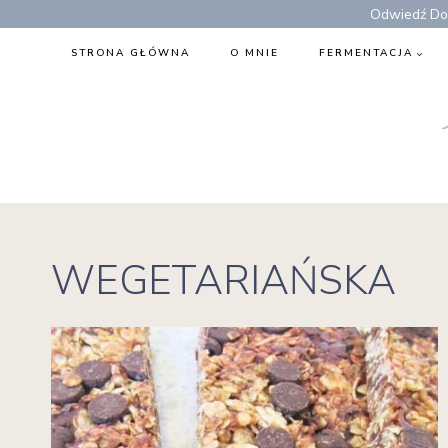
Przejdź
Odwiedź Dom
do
STRONA GŁÓWNA
O MNIE
FERMENTACJA
treści
WEGETARIAŃSKA