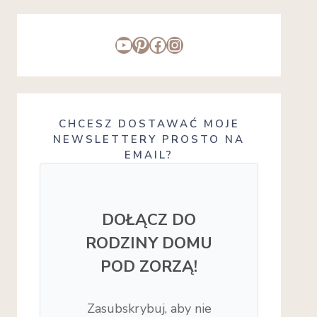
YouTube
Pinterest
Facebook
Instagram
CHCESZ DOSTAWAĆ MOJE
NEWSLETTERY PROSTO NA
EMAIL?
DOŁĄCZ DO
RODZINY DOMU
POD ZORZĄ!
Zasubskrybuj, aby nie