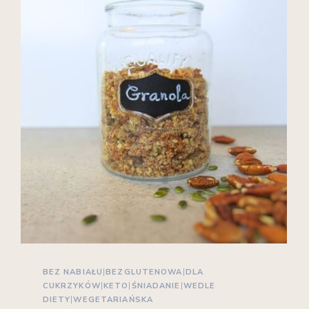
BEZ NABIAŁU
|
BEZGLUTENOWA
|
DLA
CUKRZYKÓW
|
KETO
|
ŚNIADANIE
|
WEDLE
DIETY
|
WEGETARIAŃSKA