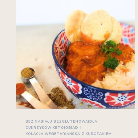
BEZ NABIAŁU
|
BEZGLUTENOWA
|
DLA
CUKRZYKÓW
|
KETO
|
OBIAD I
KOLACJA
|
WEGETARIAŃSKA
|
Z KURCZAKIEM