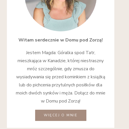
Witam serdecznie w Domu pod Zorzą!
Jestem Magda: Góralka spod Tatr,
mieszkająca w Kanadzie, której niestraszny
mróz szczególnie, gdy zmusza do
wysiadywania się przed kominkiem z książką
lub do pichcenia przytulnych posiłków dla
moich dwóch synków i męża. Dołącz do mnie
w Domu pod Zorzą!
WIĘCEJ O MNIE