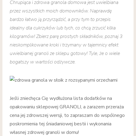
Chrupiąca i zdrowa granola domowa jest uwielbiana
przez wszystkich moich domowników. Naprawdę
bardzo łatwo ją przyrządzić, a przy tym to przepis
idealny dla cukrzyków lub tych, co chcą zrzucić kilka
kilogramów! Zbierz parę prostych składników, poznaj 3
nieskomplikowane kroki i trzymany w tajemnicy efekt
uwielbianej granoli ze sklepu gotowy! Tyle, że o wiele
bogatszy w wartości odżywcze.
Jeśli zniechęca Cię wydłużona lista dodatków na
opakowaniu sklepowej GRANOLI, a zarazem przeraża
cena jej zdrowszej wersji, to zapraszam do wspólnego
poskromienia tej śniadaniowej bestii i wykonania
własnej zdrowej granoli w domu!