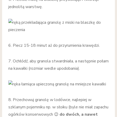
jednolitą warstwę.
6. Piecz 15-18 minut aż do przyrumienia krawędzi.
7. Ochłódź, aby granola stwardniała, a następnie połam
na kawałki (rozmiar wedle upodobania).
8. Przechowuj granolę w lodówce, najlepiej w
szklanym pojemniku np. w słoiku (byle nie miał zapachu
ogórków konserwowych 😉
do dwóch, a nawet