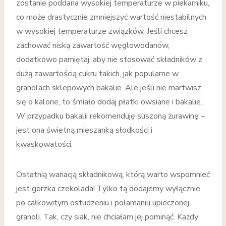
zostanie poddana wysokiej temperaturze w piekarniku,
co może drastycznie zmniejszyć wartość niestabilnych
w wysokiej temperaturze związków. Jeśli chcesz
zachować niską zawartość węglowodanów,
dodatkowo pamiętaj, aby nie stosować składników z
dużą zawartością cukru takich, jak popularne w
granolach sklepowych bakalie. Ale jeśli nie martwisz
się o kalorie, to śmiało dodaj płatki owsiane i bakalie.
W przypadku bakalii rekomenduję suszoną żurawinę –
jest ona świetną mieszanką słodkości i
kwaskowatości.
Ostatnią wariacją składnikową, którą warto wspomnieć
jest gorzka czekolada! Tylko tą dodajemy wyłącznie
po całkowitym ostudzeniu i połamaniu upieczonej
granoli. Tak, czy siak, nie chciałam jej pominąć. Każdy