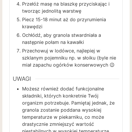
Przełóż masę na blaszkę przyciskając i
tworząc jednolitą warstwę
Piecz 15-18 minut aż do przyrumienia
krawędzi
Ochłódź, aby granola stwardniała a
następnie połam na kawałki
Przechowuj w lodówce, najlepiej w
szklanym pojemniku np. w słoiku (byle nie
miał zapachu ogórków konserwowych 😉
UWAGI
Możesz również dodać funkcjonalne
składniki, których konkretnie Twój
organizm potrzebuje. Pamiętaj jednak, że
granola zostanie poddana wysokiej
temperaturze w piekarniku, co może
drastycznie zmniejszyć wartość
niestabilnych w wysokiej temperaturze