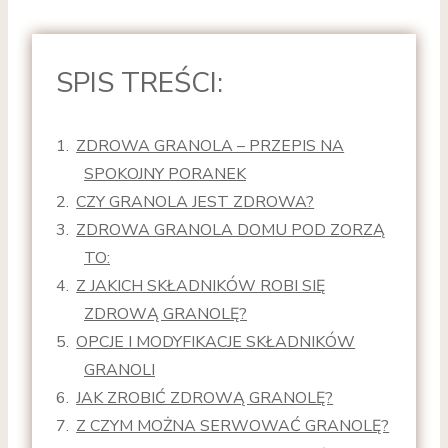
SPIS TREŚCI:
ZDROWA GRANOLA – PRZEPIS NA
SPOKOJNY PORANEK
CZY GRANOLA JEST ZDROWA?
ZDROWA GRANOLA DOMU POD ZORZĄ
TO:
Z JAKICH SKŁADNIKÓW ROBI SIĘ
ZDROWĄ GRANOLĘ?
OPCJE I MODYFIKACJE SKŁADNIKÓW
GRANOLI
JAK ZROBIĆ ZDROWĄ GRANOLĘ?
Z CZYM MOŻNA SERWOWAĆ GRANOLĘ?