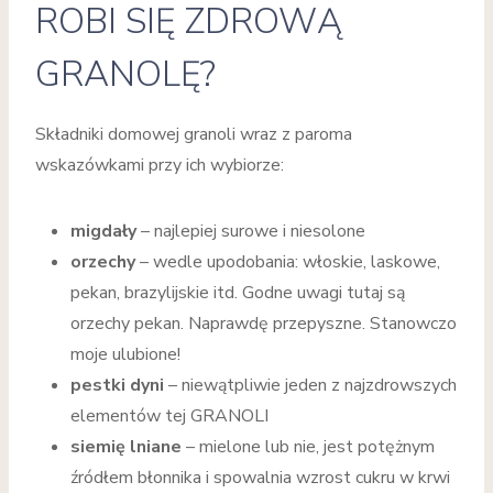
ROBI SIĘ ZDROWĄ
GRANOLĘ?
Składniki domowej granoli wraz z paroma
wskazówkami przy ich wybiorze:
migdały
– najlepiej surowe i niesolone
orzechy
– wedle upodobania: włoskie, laskowe,
pekan, brazylijskie itd. Godne uwagi tutaj są
orzechy pekan. Naprawdę przepyszne. Stanowczo
moje ulubione!
pestki dyni
– niewątpliwie jeden z najzdrowszych
elementów tej GRANOLI
siemię lniane
– mielone lub nie, jest potężnym
źródłem błonnika i spowalnia wzrost cukru w krwi