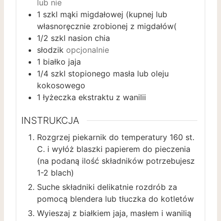
lub nie
1
szkl mąki migdałowej (kupnej lub
własnoręcznie zrobionej z migdałów(
1/2
szkl nasion chia
słodzik
opcjonalnie
1
białko jaja
1/4
szkl stopionego masła lub oleju
kokosowego
1
łyżeczka ekstraktu z wanilii
INSTRUKCJA
Rozgrzej piekarnik do temperatury 160 st.
C. i wyłóż blaszki papierem do pieczenia
(na podaną ilość składników potrzebujesz
1-2 blach)
Suche składniki delikatnie rozdrób za
pomocą blendera lub tłuczka do kotletów
Wyieszaj z białkiem jaja, masłem i wanilią