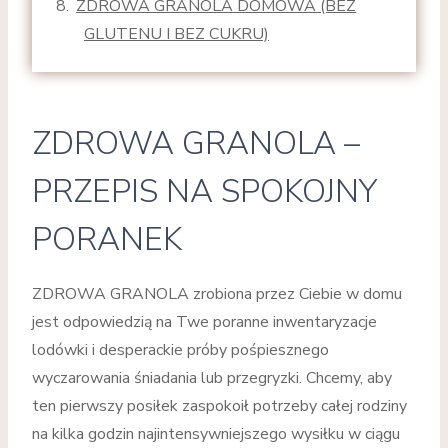
ZDROWA GRANOLA DOMOWA (BEZ
GLUTENU I BEZ CUKRU)
ZDROWA GRANOLA –
PRZEPIS NA SPOKOJNY
PORANEK
ZDROWA GRANOLA zrobiona przez Ciebie w domu
jest odpowiedzią na Twe poranne inwentaryzacje
lodówki i desperackie próby pośpiesznego
wyczarowania śniadania lub przegryzki. Chcemy, aby
ten pierwszy posiłek zaspokoił potrzeby całej rodziny
na kilka godzin najintensywniejszego wysiłku w ciągu