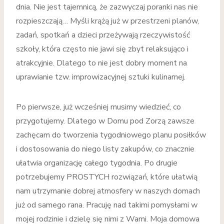
dnia. Nie jest tajemnicą, że zazwyczaj poranki nas nie
rozpieszczają… Myśli krążą już w przestrzeni planów,
zadań, spotkań a dzieci przeżywają rzeczywistość
szkoły, która często nie jawi się zbyt relaksująco i
atrakcyjnie. Dlatego to nie jest dobry moment na
uprawianie tzw. improwizacyjnej sztuki kulinarnej.
Po pierwsze, już wcześniej musimy wiedzieć, co
przygotujemy. Dlatego w Domu pod Zorzą zawsze
zachęcam do tworzenia tygodniowego planu posiłków
i dostosowania do niego listy zakupów, co znacznie
ułatwia organizację całego tygodnia. Po drugie
potrzebujemy PROSTYCH rozwiązań, które ułatwią
nam utrzymanie dobrej atmosfery w naszych domach
już od samego rana. Pracuję nad takimi pomysłami w
mojej rodzinie i dzielę się nimi z Wami. Moja domowa