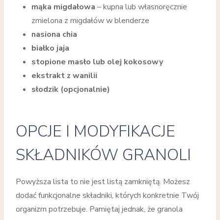
mąka migdałowa
– kupna lub własnoręcznie
zmielona z migdałów w blenderze
nasiona chia
białko jaja
stopione masło lub olej kokosowy
ekstrakt z wanilii
słodzik (opcjonalnie)
OPCJE I MODYFIKACJE
SKŁADNIKÓW GRANOLI
Powyższa lista to nie jest listą zamkniętą. Możesz
dodać funkcjonalne składniki, których konkretnie Twój
organizm potrzebuje. Pamiętaj jednak, że granola