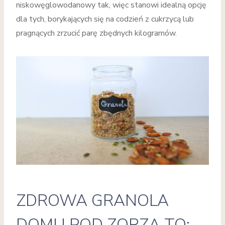
niskowęglowodanowy tak, więc stanowi idealną opcję
dla tych, borykających się na codzień z cukrzycą lub
pragnących zrzucić parę zbędnych kilogramów.
ZDROWA GRANOLA
DOMU POD ZORZĄ TO: