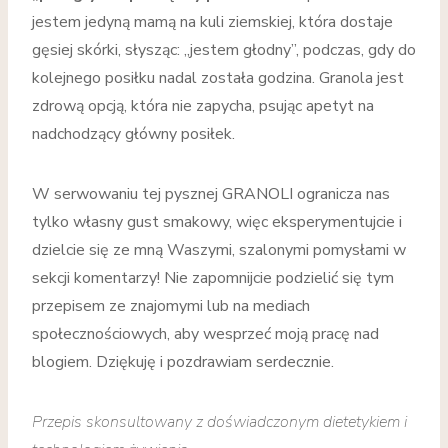
jestem jedyną mamą na kuli ziemskiej, która dostaje
gęsiej skórki, słysząc: „jestem głodny”, podczas, gdy do
kolejnego posiłku nadal została godzina. Granola jest
zdrową opcją, która nie zapycha, psując apetyt na
nadchodzący główny posiłek.
W serwowaniu tej pysznej GRANOLI ogranicza nas
tylko własny gust smakowy, więc eksperymentujcie i
dzielcie się ze mną Waszymi, szalonymi pomysłami w
sekcji komentarzy! Nie zapomnijcie podzielić się tym
przepisem ze znajomymi lub na mediach
społecznościowych, aby wesprzeć moją pracę nad
blogiem. Dziękuję i pozdrawiam serdecznie.
Przepis skonsultowany z doświadczonym dietetykiem i