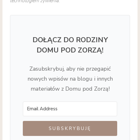
technologiem żywienia.
DOŁĄCZ DO RODZINY
DOMU POD ZORZĄ!
Zasubskrybuj, aby nie przegapić
nowych wpisów na blogu i innych
materiałów z Domu pod Zorzą!
SUBSKRYBUJĘ