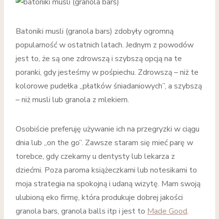
Batoniki musli (granola bars) zdobyły ogromną
popularność w ostatnich latach. Jednym z powodów
jest to, że są one zdrowszą i szybszą opcją na te
poranki, gdy jesteśmy w pośpiechu. Zdrowszą – niż te
kolorowe pudełka „płatków śniadaniowych”, a szybszą
– niż musli lub granola z mlekiem.
Osobiście preferuję używanie ich na przegryzki w ciągu
dnia lub „on the go”. Zawsze staram się mieć parę w
torebce, gdy czekamy u dentysty lub lekarza z
dziećmi. Poza paroma książeczkami lub notesikami to
moja strategia na spokojną i udaną wizytę. Mam swoją
ulubioną eko firmę, która produkuje dobrej jakości
granola bars, granola balls itp i jest to
Made Good
.