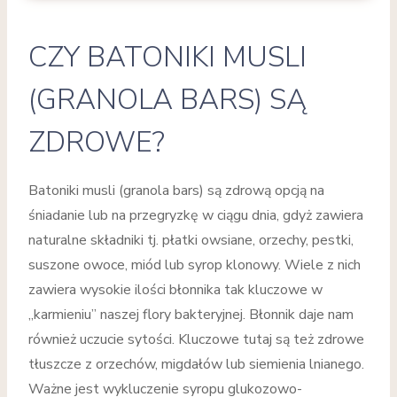
CZY BATONIKI MUSLI
(GRANOLA BARS) SĄ
ZDROWE?
Batoniki musli (granola bars) są zdrową opcją na
śniadanie lub na przegryzkę w ciągu dnia, gdyż zawiera
naturalne składniki tj. płatki owsiane, orzechy, pestki,
suszone owoce, miód lub syrop klonowy. Wiele z nich
zawiera wysokie ilości błonnika tak kluczowe w
„karmieniu” naszej flory bakteryjnej. Błonnik daje nam
również uczucie sytości. Kluczowe tutaj są też zdrowe
tłuszcze z orzechów, migdałów lub siemienia lnianego.
Ważne jest wykluczenie syropu glukozowo-