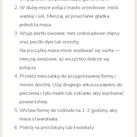
W dużej misce połącz masło orzechowe, miód,
wanilię i sól. Mieszaj, aż powstanie gładka,
jednolita masa.
Wsyp płatki owsiane, mini czekoladowe chipsy
oraz pestki dyni lub orzechy.
Na początku masa może wydawać się sucha —
mieszaj cierpliwie, aż wszystko dobrze się
połączy.
Przełóż mieszankę do przygotowanej formy i
mocno dociśnij. Użyj drugiego arkusza papieru do
pieczenia i tyłu miarki lub szklanki, aby wyrównać
powierzchnię.
Wstaw formę do lodówki na 1-2 godziny, aby
masa stwardniała.
Pokrój na prostokąty lub kwadraty.