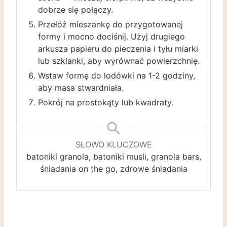
dobrze się połączy.
Przełóż mieszankę do przygotowanej
formy i mocno dociśnij. Użyj drugiego
arkusza papieru do pieczenia i tyłu miarki
lub szklanki, aby wyrównać powierzchnię.
Wstaw formę do lodówki na 1-2 godziny,
aby masa stwardniała.
Pokrój na prostokąty lub kwadraty.
SŁOWO KLUCZOWE
batoniki granola, batoniki musli, granola bars,
śniadania on the go, zdrowe śniadania