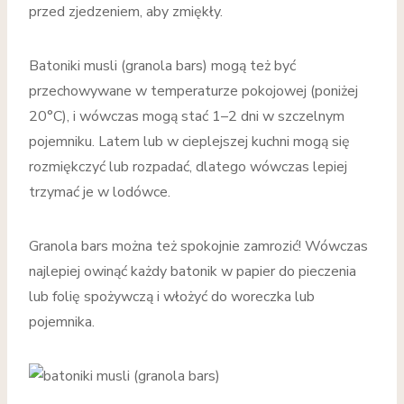
przed zjedzeniem, aby zmiękły.
Batoniki musli (granola bars) mogą też być
przechowywane w temperaturze pokojowej (poniżej
20°C), i wówczas mogą stać 1–2 dni w szczelnym
pojemniku. Latem lub w cieplejszej kuchni mogą się
rozmiękczyć lub rozpadać, dlatego wówczas lepiej
trzymać je w lodówce.
Granola bars można też spokojnie zamrozić! Wówczas
najlepiej owinąć każdy batonik w papier do pieczenia
lub folię spożywczą i włożyć do woreczka lub
pojemnika.