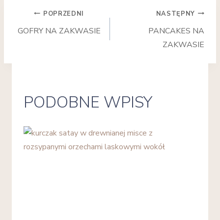
NAWIGACJA
POPRZEDNI
NASTĘPNY
GOFRY NA ZAKWASIE
PANCAKES NA
WPISU
ZAKWASIE
PODOBNE WPISY