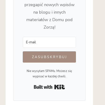
przegapić nowych wpisów
na blogu i innych
materiałów z Domu pod
Zorzą!
ZASUBSKRYBUJ
Nie wysyłam SPAMu. Możesz się
wypisać w każdej chwili.
Built with Kit