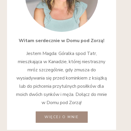
Witam serdecznie w Domu pod Zorzą!
Jestem Magda: Góralka spod Tatr,
mieszkająca w Kanadzie, której niestraszny
mróz szczególnie, gdy zmusza do
wysiadywania się przed kominkiem z książką
lub do pichcenia przytulnych posiłków dla
moich dwóch synków i męża. Dołącz do mnie
w Domu pod Zorzą!
WIĘCEJ O MNIE