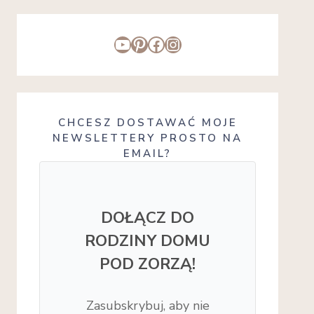
YouTube
Pinterest
Facebook
Instagram
CHCESZ DOSTAWAĆ MOJE
NEWSLETTERY PROSTO NA
EMAIL?
DOŁĄCZ DO
RODZINY DOMU
POD ZORZĄ!
Zasubskrybuj, aby nie