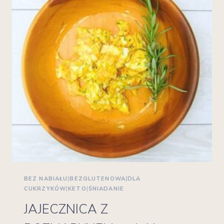
BEZ NABIAŁU
|
BEZGLUTENOWA
|
DLA
CUKRZYKÓW
|
KETO
|
ŚNIADANIE
JAJECZNICA Z