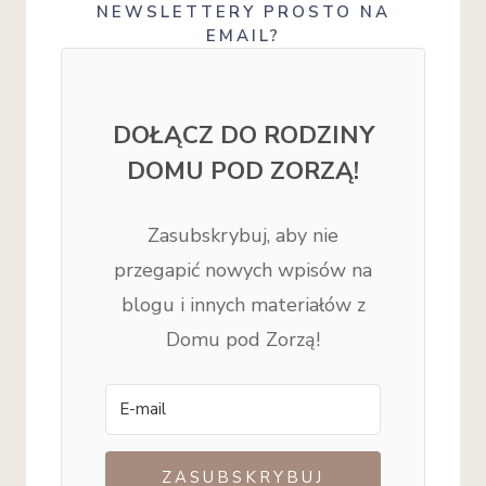
NEWSLETTERY PROSTO NA
EMAIL?
DOŁĄCZ DO RODZINY
DOMU POD ZORZĄ!
Zasubskrybuj, aby nie
przegapić nowych wpisów na
blogu i innych materiałów z
Domu pod Zorzą!
ZASUBSKRYBUJ