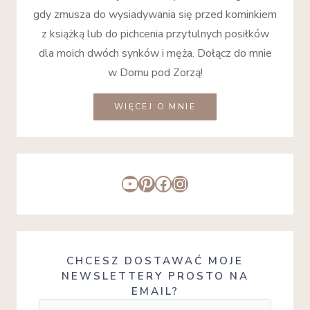
gdy zmusza do wysiadywania się przed kominkiem
z książką lub do pichcenia przytulnych posiłków
dla moich dwóch synków i męża. Dołącz do mnie
w Domu pod Zorzą!
WIĘCEJ O MNIE
YouTube
Pinterest
Facebook
Instagram
CHCESZ DOSTAWAĆ MOJE
NEWSLETTERY PROSTO NA
EMAIL?