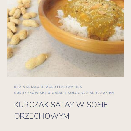
BEZ NABIAŁU
|
BEZGLUTENOWA
|
DLA
CUKRZYKÓW
|
KETO
|
OBIAD I KOLACJA
|
Z KURCZAKIEM
KURCZAK SATAY W SOSIE
ORZECHOWYM