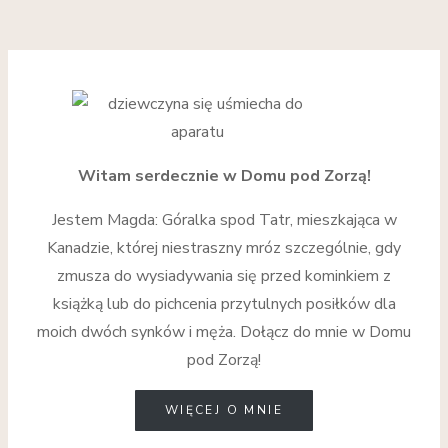
Witam serdecznie w Domu pod Zorzą!
Jestem Magda: Góralka spod Tatr, mieszkająca w
Kanadzie, której niestraszny mróz szczególnie, gdy
zmusza do wysiadywania się przed kominkiem z
książką lub do pichcenia przytulnych posiłków dla
moich dwóch synków i męża. Dołącz do mnie w Domu
pod Zorzą!
WIĘCEJ O MNIE