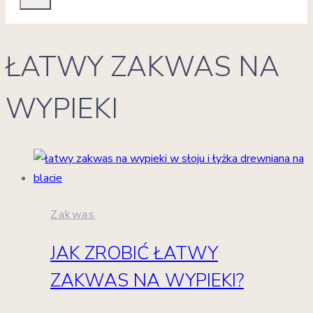
ŁATWY ZAKWAS NA
WYPIEKI
Zakwas
JAK ZROBIĆ ŁATWY
ZAKWAS NA WYPIEKI?