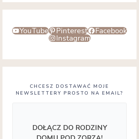
YouTube
Pinterest
Facebook
Instagram
CHCESZ DOSTAWAĆ MOJE
NEWSLETTERY PROSTO NA EMAIL?
DOŁĄCZ DO RODZINY
DOMU POD ZORZĄ!