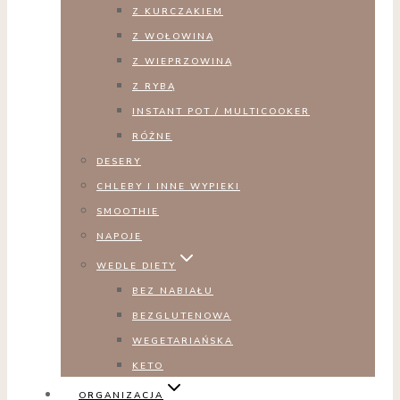
Z KURCZAKIEM
Z WOŁOWINĄ
Z WIEPRZOWINĄ
Z RYBĄ
INSTANT POT / MULTICOOKER
RÓŻNE
DESERY
CHLEBY I INNE WYPIEKI
SMOOTHIE
NAPOJE
WEDLE DIETY
BEZ NABIAŁU
BEZGLUTENOWA
WEGETARIAŃSKA
KETO
ORGANIZACJA