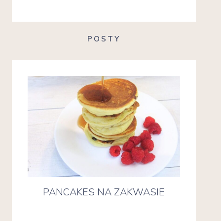
POSTY
PANCAKES NA ZAKWASIE