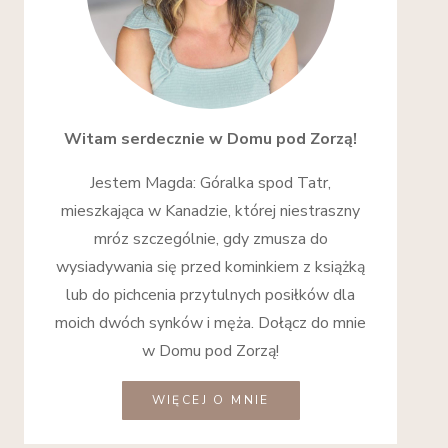
Witam serdecznie w Domu pod Zorzą!
Jestem Magda: Góralka spod Tatr,
mieszkająca w Kanadzie, której niestraszny
mróz szczególnie, gdy zmusza do
wysiadywania się przed kominkiem z książką
lub do pichcenia przytulnych posiłków dla
moich dwóch synków i męża. Dołącz do mnie
w Domu pod Zorzą!
WIĘCEJ O MNIE