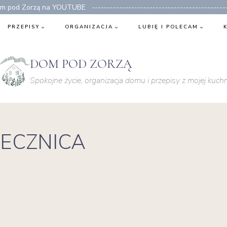
 pod Zorzą na YOUTUBE ---------------------------------------------
PRZEPISY
ORGANIZACJA
LUBIĘ I POLECAM
DOM POD ZORZĄ
Spokojne życie, organizacja domu i przepisy z mojej kuchn
ECZNICA