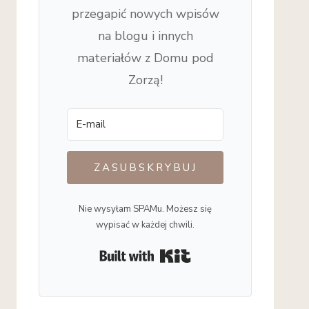
przegapić nowych wpisów
na blogu i innych
materiałów z Domu pod
Zorzą!
ZASUBSKRYBUJ
Nie wysyłam SPAMu. Możesz się
wypisać w każdej chwili.
Built with Kit