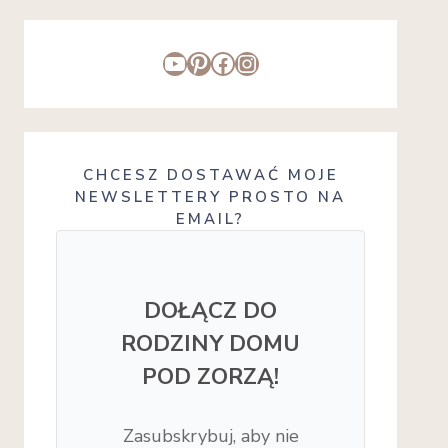
YouTube
Pinterest
Facebook
Instagram
CHCESZ DOSTAWAĆ MOJE
NEWSLETTERY PROSTO NA
EMAIL?
DOŁĄCZ DO
RODZINY DOMU
POD ZORZĄ!
Zasubskrybuj, aby nie