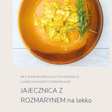
BEZ NABIAŁU
|
BEZGLUTENOWA
|
DLA
CUKRZYKÓW
|
KETO
|
ŚNIADANIE
JAJECZNICA Z
ROZMARYNEM na lekko