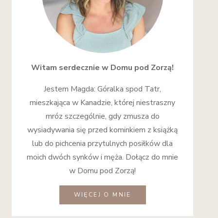
Witam serdecznie w Domu pod Zorzą!
Jestem Magda: Góralka spod Tatr,
mieszkająca w Kanadzie, której niestraszny
mróz szczególnie, gdy zmusza do
wysiadywania się przed kominkiem z książką
lub do pichcenia przytulnych posiłków dla
moich dwóch synków i męża. Dołącz do mnie
w Domu pod Zorzą!
WIĘCEJ O MNIE