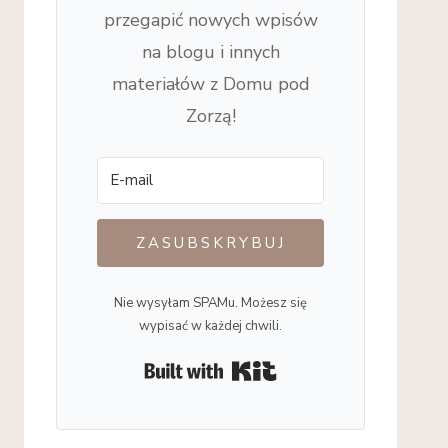
przegapić nowych wpisów
na blogu i innych
materiałów z Domu pod
Zorzą!
ZASUBSKRYBUJ
Nie wysyłam SPAMu. Możesz się
wypisać w każdej chwili.
Built with Kit