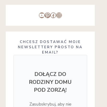
YouTube
Pinterest
Facebook
Instagram
CHCESZ DOSTAWAĆ MOJE
NEWSLETTERY PROSTO NA
EMAIL?
DOŁĄCZ DO
RODZINY DOMU
POD ZORZĄ!
Zasubskrybuj, aby nie