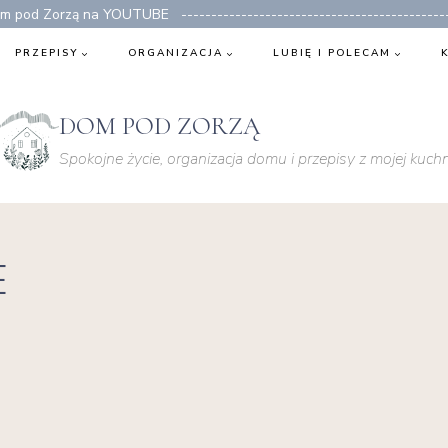
 pod Zorzą na YOUTUBE ---------------------------------------------
PRZEPISY
ORGANIZACJA
LUBIĘ I POLECAM
DOM POD ZORZĄ
Spokojne życie, organizacja domu i przepisy z mojej kuchn
E