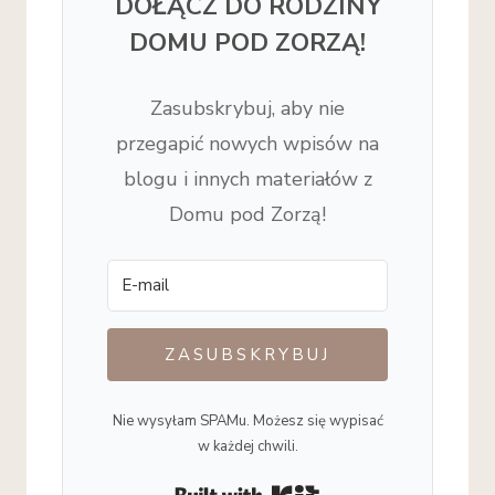
DOŁĄCZ DO RODZINY
DOMU POD ZORZĄ!
Zasubskrybuj, aby nie
przegapić nowych wpisów na
blogu i innych materiałów z
Domu pod Zorzą!
ZASUBSKRYBUJ
Nie wysyłam SPAMu. Możesz się wypisać
w każdej chwili.
Built with Kit