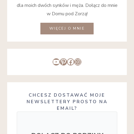
dla moich dwóch synków i męża. Dołącz do mnie
w Domu pod Zorzą!
WIĘCEJ O MNIE
YouTube
Pinterest
Facebook
Instagram
CHCESZ DOSTAWAĆ MOJE
NEWSLETTERY PROSTO NA
EMAIL?