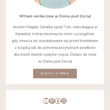
Witam serdecznie w Domu pod Zorzą!
Jestem Magda: Góralka spod Tatr, mieszkająca w
Kanadzie, której niestraszny mróz szczególnie,
gdy zmusza do wysiadywania się przed kominkiem
z książką lub do pichcenia przytulnych posiłków
dla moich dwóch synków i męża. Dołącz do mnie
w Domu pod Zorzą!
WIĘCEJ O MNIE
YouTube
Pinterest
Facebook
Instagram