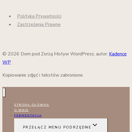
Polityka Prywatności
Zastrzeżenia Prawne
© 2026 Dom pod Zorzą Motyw WordPress, autor:
Kadence
WP
Kopiowanie zdjęć i tekstów zabronione.
STRONA GŁÓWNA
O MNIE
FERMENTACJA
PRZEŁĄCZ MENU PODRZĘDNE