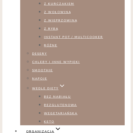
Z KURCZAKIEM
Z WOŁOWINĄ
Z WIEPRZOWINĄ
Z RYBĄ
INSTANT POT / MULTICOOKER
RÓŻNE
DESERY
CHLEBY I INNE WYPIEKI
SMOOTHIE
NAPOJE
WEDLE DIETY
BEZ NABIAŁU
BEZGLUTENOWA
WEGETARIAŃSKA
KETO
ORGANIZACJA