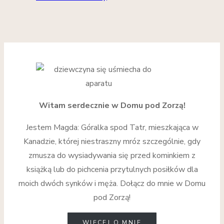
Witam serdecznie w Domu pod Zorzą!
Jestem Magda: Góralka spod Tatr, mieszkająca w
Kanadzie, której niestraszny mróz szczególnie, gdy
zmusza do wysiadywania się przed kominkiem z
książką lub do pichcenia przytulnych posiłków dla
moich dwóch synków i męża. Dołącz do mnie w Domu
pod Zorzą!
WIĘCEJ O MNIE