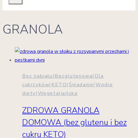
GRANOLA
Bez nabiału
|
Bezglutenowa
|
Dla
cukrzyków
|
KETO
|
Śniadanie
|
Wedle
diety
|
Wegetariańska
ZDROWA GRANOLA
DOMOWA (bez glutenu i bez
cukru KETO)