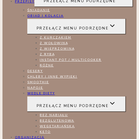
PRZEŁĄCZ MENU PODRZĘDNE
PRZEPISY
ŚNIADANIE
OBIAD I KOLACJA
PRZEŁĄCZ MENU PODRZĘDNE
Z KURCZAKIEM
Z WOŁOWINĄ
Z WIEPRZOWINĄ
Z RYBĄ
INSTANT POT / MULTICOOKER
RÓŻNE
DESERY
CHLEBY I INNE WYPIEKI
SMOOTHIE
NAPOJE
WEDLE DIETY
PRZEŁĄCZ MENU PODRZĘDNE
BEZ NABIAŁU
BEZGLUTENOWA
WEGETARIAŃSKA
KETO
ORGANIZACJA