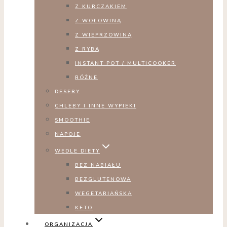
Z KURCZAKIEM
Z WOŁOWINĄ
Z WIEPRZOWINĄ
Z RYBĄ
INSTANT POT / MULTICOOKER
RÓŻNE
DESERY
CHLEBY I INNE WYPIEKI
SMOOTHIE
NAPOJE
WEDLE DIETY
BEZ NABIAŁU
BEZGLUTENOWA
WEGETARIAŃSKA
KETO
ORGANIZACJA