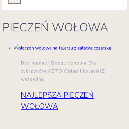
PIECZEŃ WOŁOWA
Bez nabiału
|
Bezglutenowa
|
Dla
cukrzyków
|
KETO
|
Obiad i kolacja
|
Z
wołowiną
NAJLEPSZA PIECZEŃ
WOŁOWA