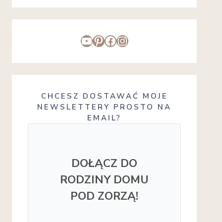
YouTube
Pinterest
Facebook
Instagram
CHCESZ DOSTAWAĆ MOJE
NEWSLETTERY PROSTO NA
EMAIL?
DOŁĄCZ DO
RODZINY DOMU
POD ZORZĄ!