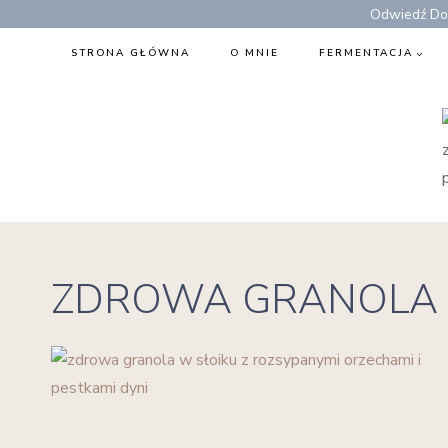
Przejdź
Odwiedź Dom
do
STRONA GŁÓWNA
O MNIE
FERMENTACJA
treści
ZDROWA GRANOLA