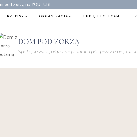
 pod Zorzą na YOUTUBE ---------------------------------------------
PRZEPISY
ORGANIZACJA
LUBIĘ I POLECAM
DOM POD ZORZĄ
Spokojne życie, organizacja domu i przepisy z mojej kuchn