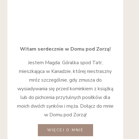
Witam serdecznie w Domu pod Zorzą!
Jestem Magda: Góralka spod Tatr,
mieszkająca w Kanadzie, której niestraszny
mróz szczególnie, gdy zmusza do
wysiadywania się przed kominkiem z książką
lub do pichcenia przytulnych posiłków dla
moich dwóch synków i męża. Dołącz do mnie
w Domu pod Zorzą!
WIĘCEJ O MNIE