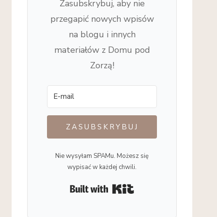
Zasubskrybuj, aby nie
przegapić nowych wpisów
na blogu i innych
materiałów z Domu pod
Zorzą!
ZASUBSKRYBUJ
Nie wysyłam SPAMu. Możesz się
wypisać w każdej chwili.
Built with Kit