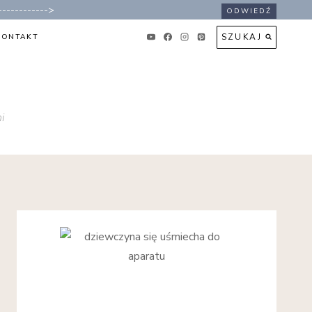
----------->
ODWIEDŹ
SZUKAJ
KONTAKT
i